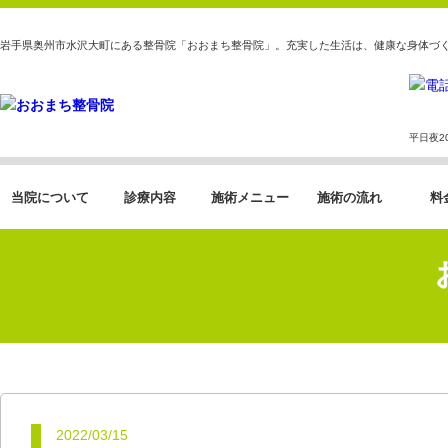
岩手県奥州市水沢大町にある整骨院「おおまち整骨院」。充実した生活は、健康な身体づ
平日夜2
当院について
診療内容
施術メニュー
施術の流れ
料
2022/03/15