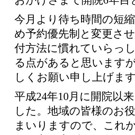
今月より待ち時間の短
め予約優先制と変更さ
付方法に慣れていらっ
る点があると思います
しくお願い申し上げま
平成24年10月に開院
した。地域の皆様のお
まいりますので、これ