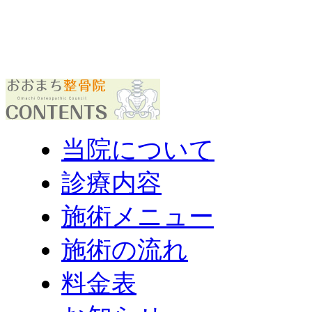
当院について
診療内容
施術メニュー
施術の流れ
料金表