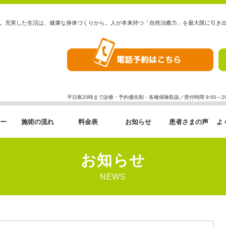
。充実した生活は、健康な身体づくりから。人が本来持つ「自然治癒力」を最大限に引き
平日夜20時まで診療・予約優先制・各種保険取扱／受付時間 9:00～20:
ー
施術の流れ
料金表
お知らせ
患者さまの声
よ
お知らせ
NEWS