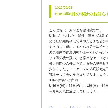
2023/08/02
2023年8月の休診のお知ら
こんにちは。おおまち整骨院です。
8月に入りました。皆様、連日の猛暑
のに軽い頭痛やほてりやだるさなど熱
くと涼しい所にいるから水分や塩分の
の気温差で体温調整が上手くいかなか
り（風症状の疑い）と様々なケースが
暑い時間帯の外出を避ける等の熱中症
少なくしたり、エアコンの温度設定を
管理をして暑い夏を乗り切りましょう
8月の休診のご案内
8月6日(日)、11日(金)、13日(日)、1
今月も元気に過ごしましょう！！