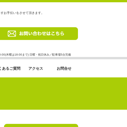
出すお手伝いをさせて頂きます。
00(木曜は18:00まで) 日曜・祝日休み／駐車場5台完備
くあるご質問
アクセス
お問合せ