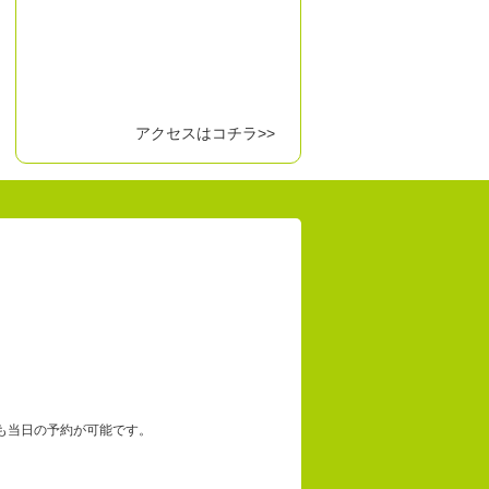
アクセスはコチラ>>
）
も当日の予約が可能です。
。