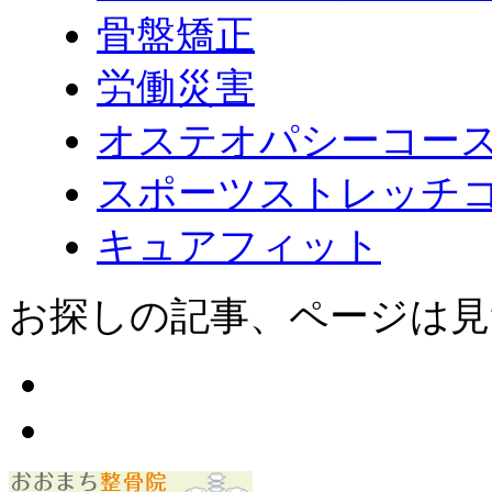
骨盤矯正
労働災害
オステオパシーコー
スポーツストレッチ
キュアフィット
お探しの記事、ページは