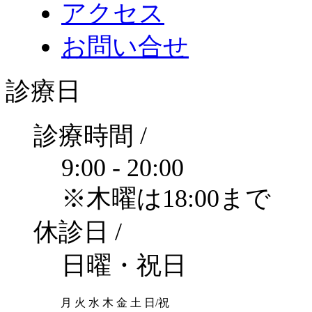
アクセス
お問い合せ
診療日
診療時間 /
9:00 - 20:00
※木曜は18:00まで
休診日 /
日曜・祝日
月
火
水
木
金
土
日/祝