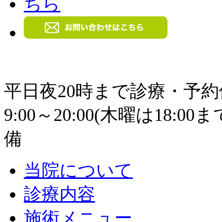
平日夜20時まで診療・予
9:00～20:00(木曜は18
備
当院について
診療内容
施術メニュー